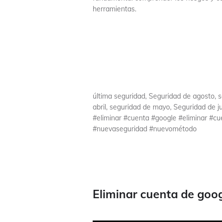
herramientas.
última seguridad, Seguridad de agosto, 
abril, seguridad de mayo, Seguridad de ju
#eliminar #cuenta #google #eliminar #
#nuevaseguridad #nuevométodo
Eliminar cuenta de goo