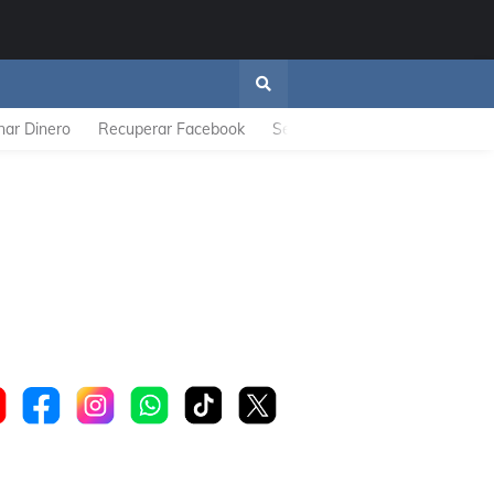
nar Dinero
Recuperar Facebook
Se Descarga Rapido
ZTE