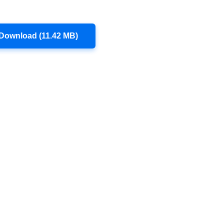
Download (11.42 MB)