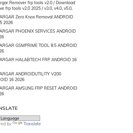
rgar Remover frp tools v2.0 / Download
 frp tools v2.0 2025 / v3.0, v4.0, v5.0,
ARGAR Zero Knox Removal ANDROID
15 2026
ARGAR PHOENIX SERVICES ANDROID
26
ARGAR GSMPRIME TOOL 8.5 ANDROID
26
ARGAR HALABTECH FRP ANDROID 16
ARGAR ANDROIDUTILITY V200
OID 16 2026
ARGAR AMSUNG FRP RESET ANDROID
26
NSLATE
red by
Translate