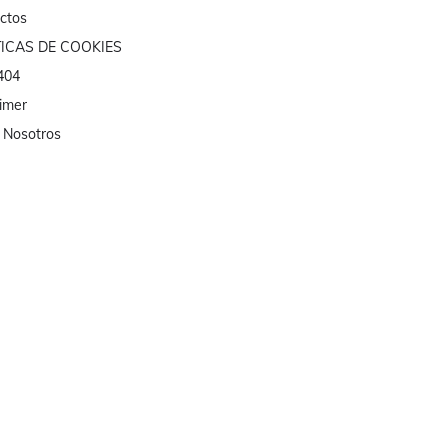
ctos
TICAS DE COOKIES
 404
aimer
 Nosotros