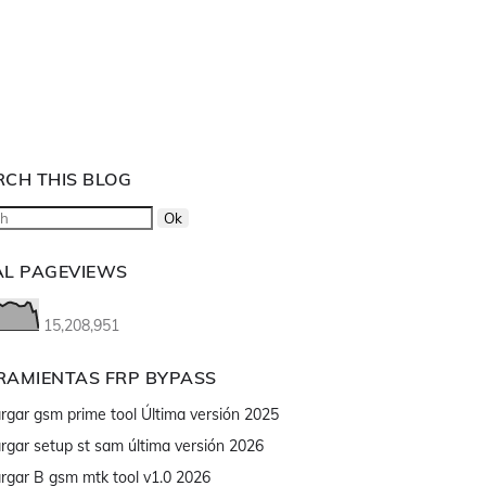
RCH THIS BLOG
AL PAGEVIEWS
15,208,951
RAMIENTAS FRP BYPASS
rgar gsm prime tool Última versión 2025
rgar setup st sam última versión 2026
rgar B gsm mtk tool v1.0 2026