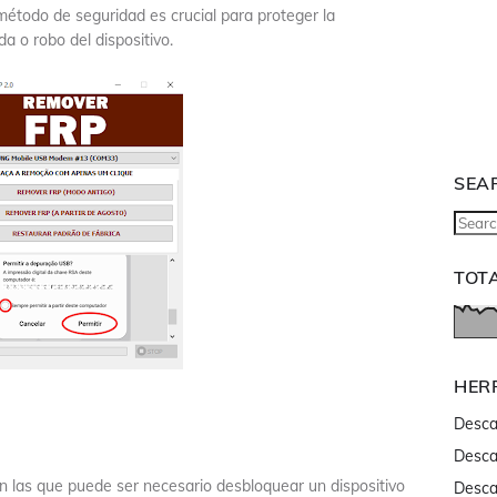
étodo de seguridad es crucial para proteger la
a o robo del dispositivo.
SEA
TOT
HER
Desca
Desca
n las que puede ser necesario desbloquear un dispositivo
Desca