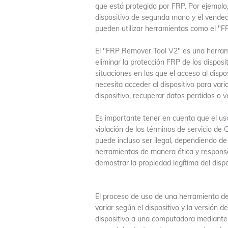
que está protegido por FRP. Por ejemplo,
dispositivo de segunda mano y el vended
pueden utilizar herramientas como el "
El "FRP Remover Tool V2" es una herrami
eliminar la protección FRP de los dispos
situaciones en las que el acceso al disp
necesita acceder al dispositivo para var
dispositivo, recuperar datos perdidos o ve
Es importante tener en cuenta que el u
violación de los términos de servicio de 
puede incluso ser ilegal, dependiendo de l
herramientas de manera ética y responsa
demostrar la propiedad legítima del dispo
El proceso de uso de una herramienta 
variar según el dispositivo y la versión d
dispositivo a una computadora mediante