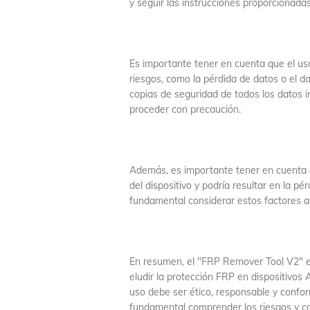
y seguir las instrucciones proporcionadas
Es importante tener en cuenta que el us
riesgos, como la pérdida de datos o el da
copias de seguridad de todos los datos i
proceder con precaución.
Además, es importante tener en cuenta qu
del dispositivo y podría resultar en la pé
fundamental considerar estos factores an
En resumen, el "FRP Remover Tool V2" e
eludir la protección FRP en dispositivos A
uso debe ser ético, responsable y conform
fundamental comprender los riesgos y con