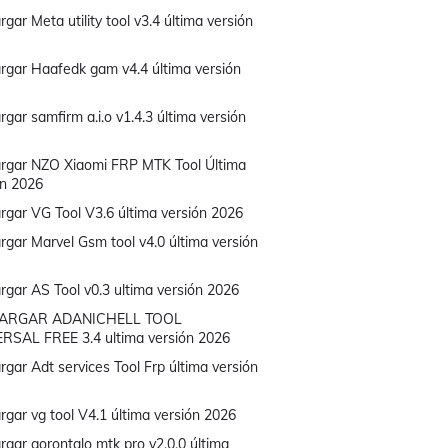
gar Meta utility tool v3.4 última versión
rgar Haafedk gam v4.4 última versión
gar samfirm a.i.o v1.4.3 última versión
rgar NZO Xiaomi FRP MTK Tool Última
ón 2026
rgar VG Tool V3.6 última versión 2026
rgar Marvel Gsm tool v4.0 última versión
rgar AS Tool v0.3 ultima versión 2026
ARGAR ADANICHELL TOOL
RSAL FREE 3.4 ultima versión 2026
gar Adt services Tool Frp última versión
rgar vg tool V4.1 última versión 2026
rgar gorontalo mtk pro v2.0.0 última