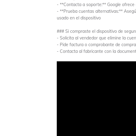
- **Contacta a soporte:** Google ofrece
- **Prueba cuentas alternativas:** Ase
usado en el dispositivo
### Si compraste el dispositivo de segu
- Solicita al vendedor que elimine la c
- Pide factura o comprobante de compra 
- Contacta al fabricante con la docume