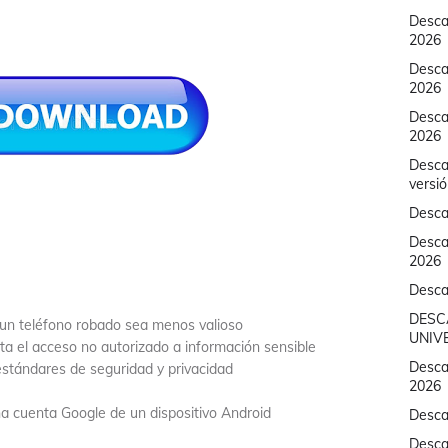
Descar
2026
Desca
2026
Descar
2026
Desca
versi
Desca
Desca
2026
Desca
DESC
 un teléfono robado sea menos valioso
UNIVE
ita el acceso no autorizado a información sensible
Descar
stándares de seguridad y privacidad
2026
a cuenta Google de un dispositivo Android
Desca
Desca