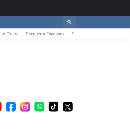
nar Dinero
Recuperar Facebook
Se Descarga Rapido
ZTE