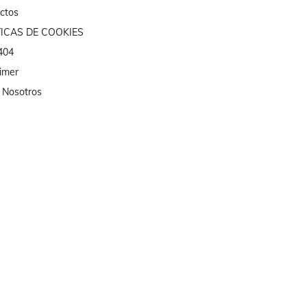
ctos
TICAS DE COOKIES
 404
aimer
 Nosotros