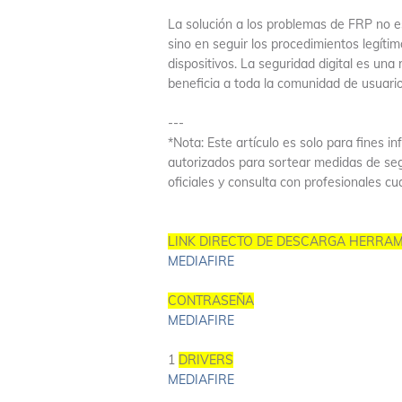
La solución a los problemas de FRP no e
sino en seguir los procedimientos legíti
dispositivos. La seguridad digital es un
beneficia a toda la comunidad de usuario
---
*Nota: Este artículo es solo para fine
autorizados para sortear medidas de seg
oficiales y consulta con profesionales c
LINK DIRECTO DE DESCARGA HERRA
MEDIAFIRE
CONTRASEÑA
MEDIAFIRE
1
DRIVERS
MEDIAFIRE