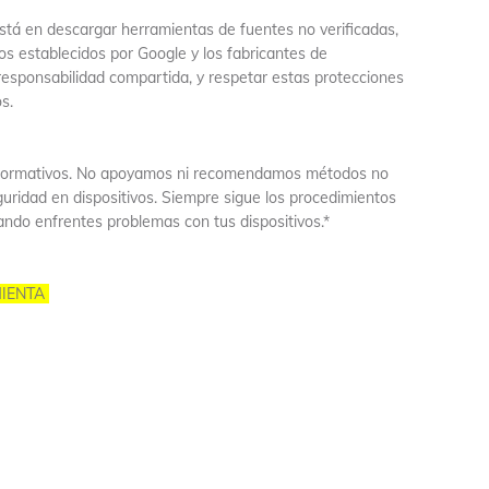
stá en descargar herramientas de fuentes no verificadas,
mos establecidos por Google y los fabricantes de
a responsabilidad compartida, y respetar estas protecciones
s.
s informativos. No apoyamos ni recomendamos métodos no
uridad en dispositivos. Siempre sigue los procedimientos
uando enfrentes problemas con tus dispositivos.*
MIENTA