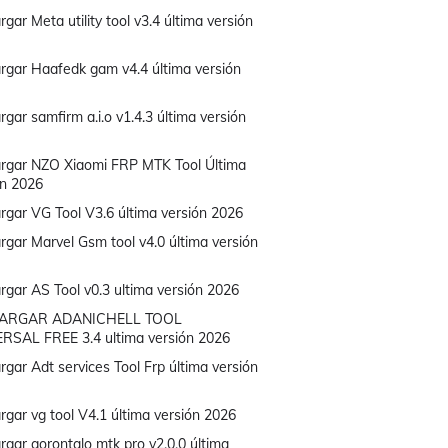
gar Meta utility tool v3.4 última versión
rgar Haafedk gam v4.4 última versión
gar samfirm a.i.o v1.4.3 última versión
rgar NZO Xiaomi FRP MTK Tool Última
ón 2026
rgar VG Tool V3.6 última versión 2026
rgar Marvel Gsm tool v4.0 última versión
rgar AS Tool v0.3 ultima versión 2026
ARGAR ADANICHELL TOOL
RSAL FREE 3.4 ultima versión 2026
gar Adt services Tool Frp última versión
rgar vg tool V4.1 última versión 2026
rgar gorontalo mtk pro v2.0.0 última