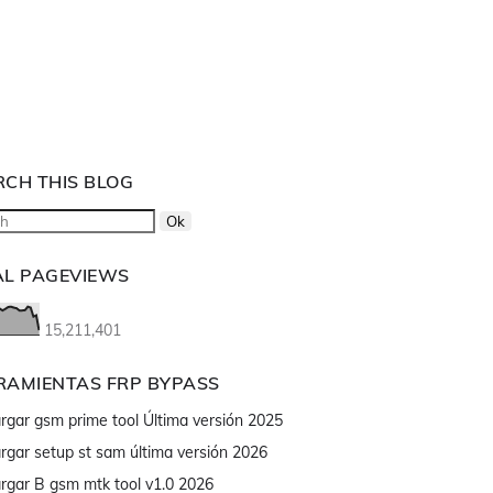
RCH THIS BLOG
AL PAGEVIEWS
15,211,401
RAMIENTAS FRP BYPASS
rgar gsm prime tool Última versión 2025
rgar setup st sam última versión 2026
rgar B gsm mtk tool v1.0 2026