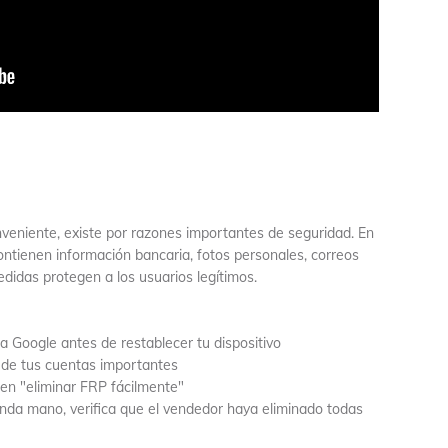
veniente, existe por razones importantes de seguridad. En
ntienen información bancaria, fotos personales, correos
edidas protegen a los usuarios legítimos.
 Google antes de restablecer tu dispositivo
s de tus cuentas importantes
en "eliminar FRP fácilmente"
nda mano, verifica que el vendedor haya eliminado todas