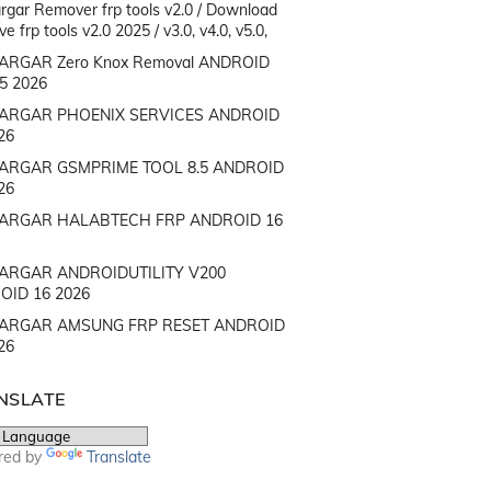
rgar Remover frp tools v2.0 / Download
 frp tools v2.0 2025 / v3.0, v4.0, v5.0,
ARGAR Zero Knox Removal ANDROID
15 2026
ARGAR PHOENIX SERVICES ANDROID
26
ARGAR GSMPRIME TOOL 8.5 ANDROID
26
ARGAR HALABTECH FRP ANDROID 16
ARGAR ANDROIDUTILITY V200
OID 16 2026
ARGAR AMSUNG FRP RESET ANDROID
26
NSLATE
red by
Translate