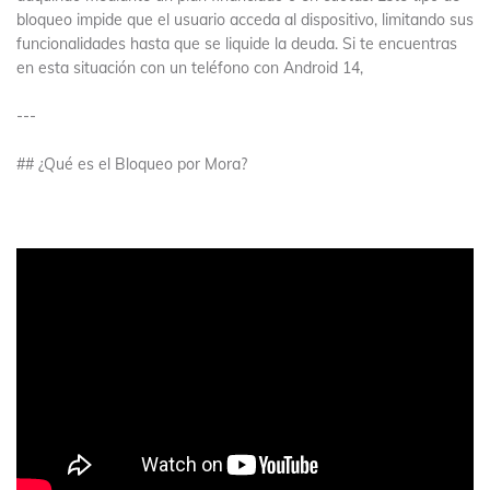
bloqueo impide que el usuario acceda al dispositivo, limitando sus
funcionalidades hasta que se liquide la deuda. Si te encuentras
en esta situación con un teléfono con Android 14,
---
## ¿Qué es el Bloqueo por Mora?