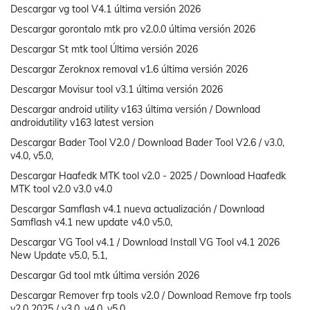
Descargar vg tool V4.1 última versión 2026
Descargar gorontalo mtk pro v2.0.0 última versión 2026
Descargar St mtk tool Última versión 2026
Descargar Zeroknox removal v1.6 última versión 2026
Descargar Movisur tool v3.1 última versión 2026
Descargar android utility v163 última versión / Download
androidutility v163 latest version
Descargar Bader Tool V2.0 / Download Bader Tool V2.6 / v3.0,
v4.0, v5.0,
Descargar Haafedk MTK tool v2.0 - 2025 / Download Haafedk
MTK tool v2.0 v3.0 v4.0
Descargar Samflash v4.1 nueva actualización / Download
Samflash v4.1 new update v4.0 v5.0,
Descargar VG Tool v4.1 / Download Install VG Tool v4.1 2026
New Update v5.0, 5.1,
Descargar Gd tool mtk última versión 2026
Descargar Remover frp tools v2.0 / Download Remove frp tools
v2.0 2025 / v3.0, v4.0, v5.0,