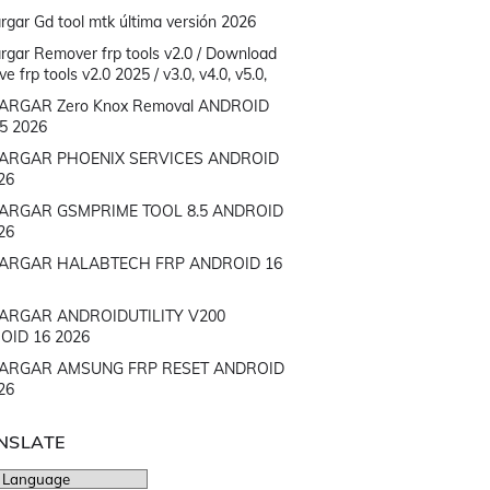
rgar Gd tool mtk última versión 2026
rgar Remover frp tools v2.0 / Download
 frp tools v2.0 2025 / v3.0, v4.0, v5.0,
ARGAR Zero Knox Removal ANDROID
15 2026
ARGAR PHOENIX SERVICES ANDROID
26
ARGAR GSMPRIME TOOL 8.5 ANDROID
26
ARGAR HALABTECH FRP ANDROID 16
ARGAR ANDROIDUTILITY V200
OID 16 2026
ARGAR AMSUNG FRP RESET ANDROID
26
NSLATE