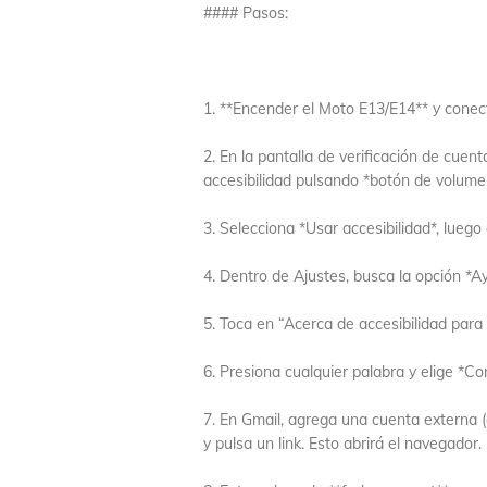
#### Pasos:
1. **Encender el Moto E13/E14** y conect
2. En la pantalla de verificación de cuent
accesibilidad pulsando *botón de volume
3. Selecciona *Usar accesibilidad*, luego
4. Dentro de Ajustes, busca la opción *A
5. Toca en “Acerca de accesibilidad para
6. Presiona cualquier palabra y elige *Co
7. En Gmail, agrega una cuenta externa (
y pulsa un link. Esto abrirá el navegador.