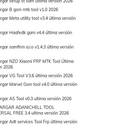
rgar setup st sam última versión 2026
rgar B gsm mtk tool v1.0 2026
gar Meta utility tool v3.4 última versión
rgar Haafedk gam v4.4 última versión
gar samfirm a.i.o v1.4.3 última versión
rgar NZO Xiaomi FRP MTK Tool Última
ón 2026
rgar VG Tool V3.6 última versión 2026
rgar Marvel Gsm tool v4.0 última versión
rgar AS Tool v0.3 ultima versión 2026
ARGAR ADANICHELL TOOL
RSAL FREE 3.4 ultima versión 2026
gar Adt services Tool Frp última versión