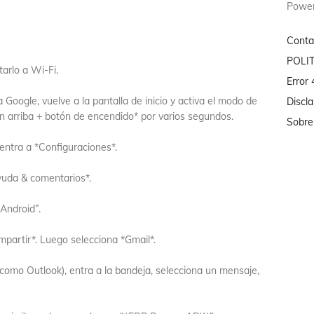
Powe
Conta
POLI
arlo a Wi-Fi.
Error
a Google, vuelve a la pantalla de inicio y activa el modo de
Discl
n arriba + botón de encendido* por varios segundos.
Sobre
 entra a *Configuraciones*.
yuda & comentarios*.
 Android”.
mpartir*. Luego selecciona *Gmail*.
como Outlook), entra a la bandeja, selecciona un mensaje,