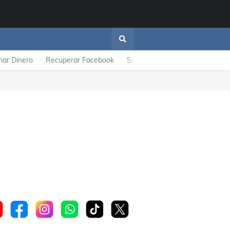
nar Dinero
Recuperar Facebook
Se Descarga Rapido
ZTE