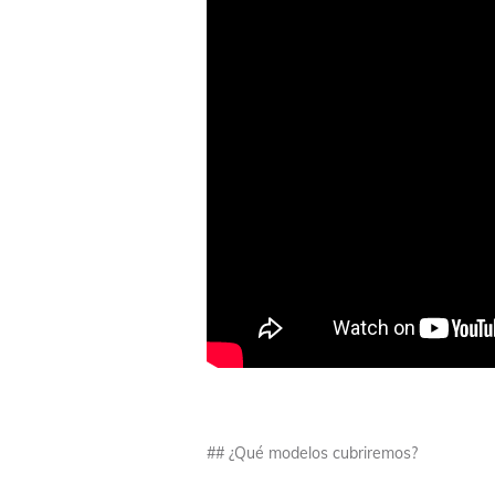
## ¿Qué modelos cubriremos?