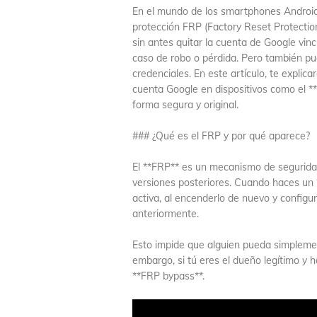
En el mundo de los smartphones Android
protección FRP (Factory Reset Protection
sin antes quitar la cuenta de Google vinc
caso de robo o pérdida. Pero también pu
credenciales. En este artículo, te expli
cuenta Google en dispositivos como el 
forma segura y original.
### ¿Qué es el FRP y por qué aparece?
El **FRP** es un mecanismo de seguridad 
versiones posteriores. Cuando haces un 
activa, al encenderlo de nuevo y configur
anteriormente.
Esto impide que alguien pueda simplement
embargo, si tú eres el dueño legítimo y 
**FRP bypass**.