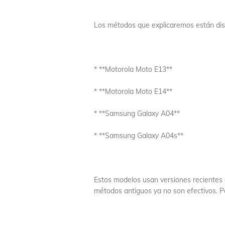
Los métodos que explicaremos están dis
* **Motorola Moto E13**
* **Motorola Moto E14**
* **Samsung Galaxy A04**
* **Samsung Galaxy A04s**
Estos modelos usan versiones recientes d
métodos antiguos ya no son efectivos. P